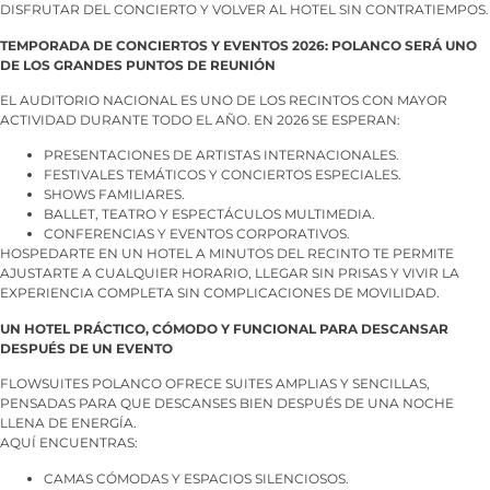
DISFRUTAR DEL CONCIERTO Y VOLVER AL HOTEL SIN CONTRATIEMPOS.
TEMPORADA DE CONCIERTOS Y EVENTOS 2026: POLANCO SERÁ UNO
DE LOS GRANDES PUNTOS DE REUNIÓN
EL AUDITORIO NACIONAL ES UNO DE LOS RECINTOS CON MAYOR
ACTIVIDAD DURANTE TODO EL AÑO. EN 2026 SE ESPERAN:
PRESENTACIONES DE ARTISTAS INTERNACIONALES.
FESTIVALES TEMÁTICOS Y CONCIERTOS ESPECIALES.
SHOWS FAMILIARES.
BALLET, TEATRO Y ESPECTÁCULOS MULTIMEDIA.
CONFERENCIAS Y EVENTOS CORPORATIVOS.
HOSPEDARTE EN UN HOTEL A MINUTOS DEL RECINTO TE PERMITE
AJUSTARTE A CUALQUIER HORARIO, LLEGAR SIN PRISAS Y VIVIR LA
EXPERIENCIA COMPLETA SIN COMPLICACIONES DE MOVILIDAD.
UN HOTEL PRÁCTICO, CÓMODO Y FUNCIONAL PARA DESCANSAR
DESPUÉS DE UN EVENTO
FLOWSUITES POLANCO OFRECE SUITES AMPLIAS Y SENCILLAS,
PENSADAS PARA QUE DESCANSES BIEN DESPUÉS DE UNA NOCHE
LLENA DE ENERGÍA.
AQUÍ ENCUENTRAS:
CAMAS CÓMODAS Y ESPACIOS SILENCIOSOS.