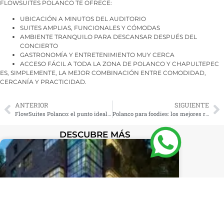
FLOWSUITES POLANCO TE OFRECE:
UBICACIÓN A MINUTOS DEL AUDITORIO
SUITES AMPLIAS, FUNCIONALES Y CÓMODAS
AMBIENTE TRANQUILO PARA DESCANSAR DESPUÉS DEL
CONCIERTO
GASTRONOMÍA Y ENTRETENIMIENTO MUY CERCA
ACCESO FÁCIL A TODA LA ZONA DE POLANCO Y CHAPULTEPEC
ES, SIMPLEMENTE, LA MEJOR COMBINACIÓN ENTRE COMODIDAD,
CERCANÍA Y PRACTICIDAD.
ANTERIOR
SIGUIENTE
FlowSuites Polanco: el punto ideal entre lujo, gastronomía y cultura
Polanco para foodies: los mejores restaurantes a walking distance de FlowSuites Polanco
DESCUBRE MÁS