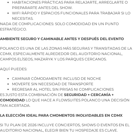
HABITACIONES PRÁCTICAS PARA RELAJARTE, ARREGLARTE O
PREPARARTE ANTES DEL SHOW.
WIFI RÁPIDO Y ESPACIOS FUNCIONALES PARA TRABAJAR SI LO
NECESITAS.
NADA DE COMPLICACIONES: SOLO COMODIDAD EN UN PUNTO
ESTRATÉGICO.
AMBIENTE SEGURO Y CAMINABLE ANTES Y DESPUÉS DEL EVENTO
POLANCO ES UNA DE LAS ZONAS MÁS SEGURAS Y TRANSITADAS DE LA
CDMX, ESPECIALMENTE ALREDEDOR DEL AUDITORIO NACIONAL,
CAMPOS ELÍSEOS, MAZARYK Y LOS PARQUES CERCANOS.
AQUÍ PUEDES:
CAMINAR CÓMODAMENTE INCLUSO DE NOCHE
MOVERTE SIN NECESIDAD DE TRANSPORTE
REGRESAR AL HOTEL SIN PRISAS NI COMPLICACIONES
ES JUSTO ESTA COMBINACIÓN DE
SEGURIDAD + CERCANÍA +
COMODIDAD
LO QUE HACE A FLOWSUITES POLANCO UNA DECISIÓN
TAN ACERTADA.
LA ELECCIÓN IDEAL PARA CMOMENTOS INOLVIDABLES EN CDMX
SI TU PLAN DE 2026 INCLUYE CONCIERTOS, SHOWS O EVENTOS EN EL
AUDITORIO NACIONAL, ELEGIR BIEN TU HOSPEDAJE ES CLAVE.