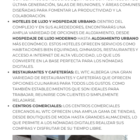
ÚLTIMA GENERACIÓN, SALAS DE REUNIONES, Y ÁREAS COMUNES
DISEÑADAS PARA FOMENTAR LA PRODUCTIVIDAD Y LA
COLABORACIÓN.
HOTELES DE LUJO Y HOSPEDAJE URBANO:
DENTRO DEL
COMPLEJO Y EN SUS ALREDEDORES, ENCONTRARÁS UNA
AMPLIA VARIEDAD DE OPCIONES DE ALOJAMIENTO, DESDE
HOSPEDAJE DE LUJO MODERNO
HASTA
ALOJAMIENTO URBANO
MÁS ECONÓMICO. ESTOS HOTELES OFRECEN SERVICIOS COMO
HABITACIONES BIEN EQUIPADAS, GIMNASIOS, RESTAURANTES Y
ACCESO A INTERNET DE ALTA VELOCIDAD, LO QUE LOS
CONVIERTE EN LA BASE PERFECTA PARA LOS NÓMADAS
DIGITALES.
RESTAURANTES Y CAFETERÍAS:
EL WTC ALBERGA UNA GRAN
VARIEDAD DE RESTAURANTES Y CAFETERÍAS QUE OFRECEN
OPCIONES CULINARIAS PARA TODOS LOS GUSTOS. COMO
TAMBIÉN ESTABLECIMIENTOS QUE SON IDEALES PARA
TRABAJAR, REUNIRSE CON CLIENTES O SIMPLEMENTE
RELAJARSE.
CENTROS COMERCIALES:
LOS CENTROS COMERCIALES
CERCANOS AL WTC OFRECEN UNA AMPLIA GAMA DE TIENDAS,
DESDE BOUTIQUES DE MODA HASTA GRANDES ALMACENES, LO
QUE PERMITE A LOS NÓMADAS DIGITALES REALIZAR SUS
COMPRAS Y DISFRUTAR DE SU TIEMPO LIBRE.