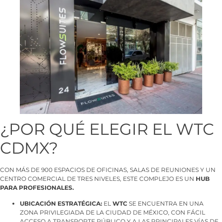
¿POR QUÉ ELEGIR EL WTC
CDMX?
CON MÁS DE 900 ESPACIOS DE OFICINAS, SALAS DE REUNIONES Y UN
CENTRO COMERCIAL DE TRES NIVELES, ESTE COMPLEJO ES UN
HUB
PARA PROFESIONALES.
UBICACIÓN ESTRATÉGICA:
EL
WTC
SE ENCUENTRA EN UNA
ZONA PRIVILEGIADA DE LA CIUDAD DE MÉXICO, CON FÁCIL
ACCESO A TRANSPORTE PÚBLICO Y A LAS PRINCIPALES VÍAS DE