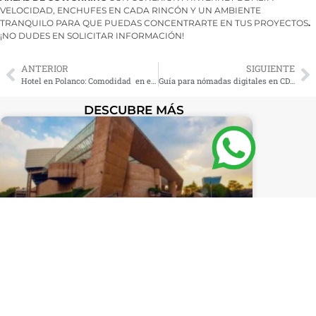
VELOCIDAD, ENCHUFES EN CADA RINCÓN Y UN AMBIENTE
TRANQUILO PARA QUE PUEDAS CONCENTRARTE EN TUS PROYECTOS
.
¡NO DUDES EN SOLICITAR INFORMACIÓN!
ANTERIOR
SIGUIENTE
Hotel en Polanco: Comodidad en el Corazón de la Ciudad
Guía para nómadas digitales en CDMX: Polanco, WTC y Condesa
DESCUBRE MÁS
El mejor hotel cerca del
Auditorio Nacional para
conciertos y eventos: