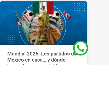
Mundial 2026: Los partidos de
México en casa… y dónde
hospedarte para vivirlos como
se debe
VER MÁS »