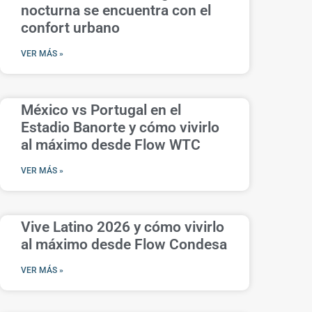
nocturna se encuentra con el
confort urbano
VER MÁS »
México vs Portugal en el
Estadio Banorte y cómo vivirlo
al máximo desde Flow WTC
VER MÁS »
Vive Latino 2026 y cómo vivirlo
al máximo desde Flow Condesa
VER MÁS »