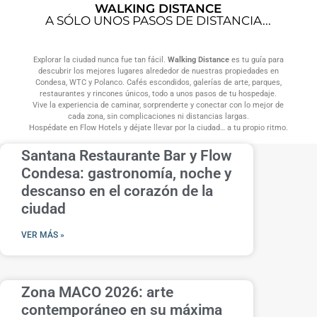
WALKING DISTANCE
A SÓLO UNOS PASOS DE DISTANCIA...
Explorar la ciudad nunca fue tan fácil.
Walking Distance
es tu guía para
descubrir los mejores lugares alrededor de nuestras propiedades en
Condesa, WTC y Polanco. Cafés escondidos, galerías de arte, parques,
restaurantes y rincones únicos, todo a unos pasos de tu hospedaje.
Vive la experiencia de caminar, sorprenderte y conectar con lo mejor de
cada zona, sin complicaciones ni distancias largas.
Hospédate en Flow Hotels y déjate llevar por la ciudad… a tu propio ritmo.
Santana Restaurante Bar y Flow
Condesa: gastronomía, noche y
descanso en el corazón de la
ciudad
VER MÁS »
Zona MACO 2026: arte
contemporáneo en su máxima