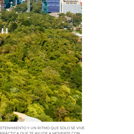
ETENIMIENTO Y UN RITMO QUE SOLO SE VIVE
A PRÁCTICA QUE TE AYUDE A MOVERTE CON