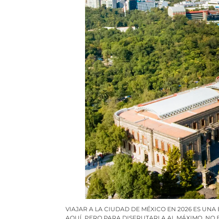
VIAJAR A LA CIUDAD DE MÉXICO EN 2026 ES UN
AQUÍ. PERO PARA DISFRUTARLA AL MÁXIMO, NO 