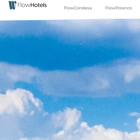
FlowCondesa
FlowPolanco