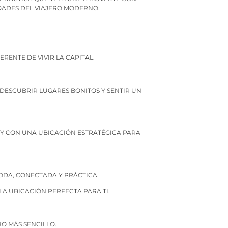
IDADES DEL VIAJERO MODERNO.
RENTE DE VIVIR LA CAPITAL.
 DESCUBRIR LUGARES BONITOS Y SENTIR UN
 Y CON UNA UBICACIÓN ESTRATÉGICA PARA
MODA, CONECTADA Y PRÁCTICA.
LA UBICACIÓN PERFECTA PARA TI.
O MÁS SENCILLO.