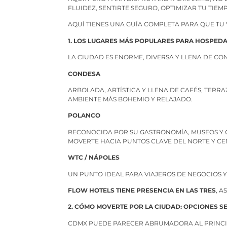
FLUIDEZ, SENTIRTE SEGURO, OPTIMIZAR TU TIE
AQUÍ TIENES UNA GUÍA COMPLETA PARA QUE TU 
1. LOS LUGARES MÁS POPULARES PARA HOSPED
LA CIUDAD ES ENORME, DIVERSA Y LLENA DE CON
CONDESA
ARBOLADA, ARTÍSTICA Y LLENA DE CAFÉS, TERR
AMBIENTE MÁS BOHEMIO Y RELAJADO.
POLANCO
RECONOCIDA POR SU GASTRONOMÍA, MUSEOS Y C
MOVERTE HACIA PUNTOS CLAVE DEL NORTE Y CE
WTC / NÁPOLES
UN PUNTO IDEAL PARA VIAJEROS DE NEGOCIOS 
FLOW HOTELS TIENE PRESENCIA EN LAS TRES
, 
2. CÓMO MOVERTE POR LA CIUDAD: OPCIONES SE
CDMX PUEDE PARECER ABRUMADORA AL PRINCIPI