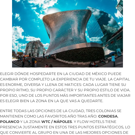
ELEGIR DÓNDE HOSPEDARTE EN LA CIUDAD DE MÉXICO PUEDE
CAMBIAR POR COMPLETO LA EXPERIENCIA DE TU VIAJE. LA CAPITAL
ES ENORME, DIVERSA Y LLENA DE MATICES: CADA LUGAR TIENE SU
PROPIO RITMO, SU PROPIO CARÁCTER Y SU PROPIO ESTILO DE VIDA.
POR ESO, UNO DE LOS PUNTOS MÁS IMPORTANTES ANTES DE VIAJAR
ES ELEGIR BIEN LA ZONA EN LA QUE VAS A QUEDARTE.
ENTRE TODAS LAS OPCIONES DE LA CIUDAD, TRES COLONIAS SE
MANTIENEN COMO LAS FAVORITOS AÑO TRAS AÑO:
CONDESA
,
POLANCO
Y LA ZONA
WTC / NÁPOLES
. Y FLOW HOTELS TIENE
PRESENCIA JUSTAMENTE EN ESTOS TRES PUNTOS ESTRATÉGICOS, LO
QUE CONVIERTE AL GRUPO EN UNA DE LAS MEJORES OPCIONES DE