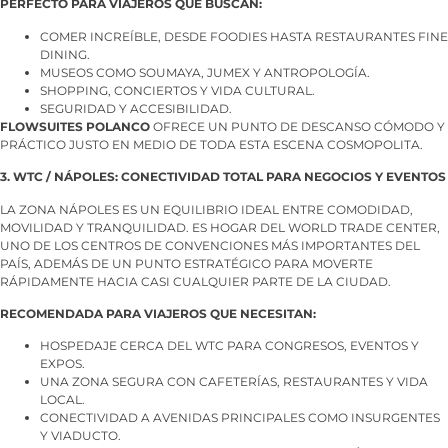
PERFECTO PARA VIAJEROS QUE BUSCAN:
COMER INCREÍBLE, DESDE FOODIES HASTA RESTAURANTES FINE
DINING.
MUSEOS COMO SOUMAYA, JUMEX Y ANTROPOLOGÍA.
SHOPPING, CONCIERTOS Y VIDA CULTURAL.
SEGURIDAD Y ACCESIBILIDAD.
FLOWSUITES POLANCO
OFRECE UN PUNTO DE DESCANSO CÓMODO Y
PRÁCTICO JUSTO EN MEDIO DE TODA ESTA ESCENA COSMOPOLITA.
3. WTC / NÁPOLES: CONECTIVIDAD TOTAL PARA NEGOCIOS Y EVENTOS
LA ZONA NÁPOLES ES UN EQUILIBRIO IDEAL ENTRE COMODIDAD,
MOVILIDAD Y TRANQUILIDAD. ES HOGAR DEL WORLD TRADE CENTER,
UNO DE LOS CENTROS DE CONVENCIONES MÁS IMPORTANTES DEL
PAÍS, ADEMÁS DE UN PUNTO ESTRATÉGICO PARA MOVERTE
RÁPIDAMENTE HACIA CASI CUALQUIER PARTE DE LA CIUDAD.
RECOMENDADA PARA VIAJEROS QUE NECESITAN:
HOSPEDAJE CERCA DEL WTC PARA CONGRESOS, EVENTOS Y
EXPOS.
UNA ZONA SEGURA CON CAFETERÍAS, RESTAURANTES Y VIDA
LOCAL.
CONECTIVIDAD A AVENIDAS PRINCIPALES COMO INSURGENTES
Y VIADUCTO.