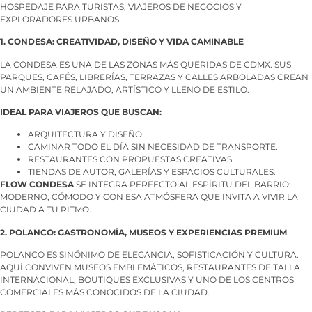
HOSPEDAJE PARA TURISTAS, VIAJEROS DE NEGOCIOS Y
EXPLORADORES URBANOS.
1. CONDESA: CREATIVIDAD, DISEÑO Y VIDA CAMINABLE
LA CONDESA ES UNA DE LAS ZONAS MÁS QUERIDAS DE CDMX. SUS
PARQUES, CAFÉS, LIBRERÍAS, TERRAZAS Y CALLES ARBOLADAS CREAN
UN AMBIENTE RELAJADO, ARTÍSTICO Y LLENO DE ESTILO.
IDEAL PARA VIAJEROS QUE BUSCAN:
ARQUITECTURA Y DISEÑO.
CAMINAR TODO EL DÍA SIN NECESIDAD DE TRANSPORTE.
RESTAURANTES CON PROPUESTAS CREATIVAS.
TIENDAS DE AUTOR, GALERÍAS Y ESPACIOS CULTURALES.
FLOW CONDESA
SE INTEGRA PERFECTO AL ESPÍRITU DEL BARRIO:
MODERNO, CÓMODO Y CON ESA ATMÓSFERA QUE INVITA A VIVIR LA
CIUDAD A TU RITMO.
2. POLANCO: GASTRONOMÍA, MUSEOS Y EXPERIENCIAS PREMIUM
POLANCO ES SINÓNIMO DE ELEGANCIA, SOFISTICACIÓN Y CULTURA.
AQUÍ CONVIVEN MUSEOS EMBLEMÁTICOS, RESTAURANTES DE TALLA
INTERNACIONAL, BOUTIQUES EXCLUSIVAS Y UNO DE LOS CENTROS
COMERCIALES MÁS CONOCIDOS DE LA CIUDAD.