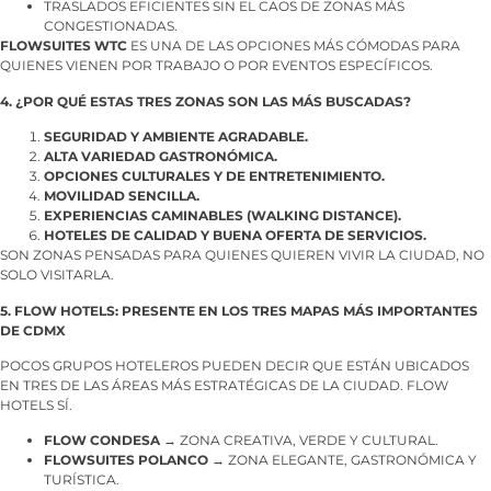
TRASLADOS EFICIENTES SIN EL CAOS DE ZONAS MÁS
CONGESTIONADAS.
FLOWSUITES WTC
ES UNA DE LAS OPCIONES MÁS CÓMODAS PARA
QUIENES VIENEN POR TRABAJO O POR EVENTOS ESPECÍFICOS.
4. ¿POR QUÉ ESTAS TRES ZONAS SON LAS MÁS BUSCADAS?
SEGURIDAD Y AMBIENTE AGRADABLE.
ALTA VARIEDAD GASTRONÓMICA.
OPCIONES CULTURALES Y DE ENTRETENIMIENTO.
MOVILIDAD SENCILLA.
EXPERIENCIAS CAMINABLES (WALKING DISTANCE).
HOTELES DE CALIDAD Y BUENA OFERTA DE SERVICIOS.
SON ZONAS PENSADAS PARA QUIENES QUIEREN VIVIR LA CIUDAD, NO
SOLO VISITARLA.
5. FLOW HOTELS: PRESENTE EN LOS TRES MAPAS MÁS IMPORTANTES
DE CDMX
POCOS GRUPOS HOTELEROS PUEDEN DECIR QUE ESTÁN UBICADOS
EN TRES DE LAS ÁREAS MÁS ESTRATÉGICAS DE LA CIUDAD. FLOW
HOTELS SÍ.
FLOW CONDESA
→ ZONA CREATIVA, VERDE Y CULTURAL.
FLOWSUITES POLANCO
→ ZONA ELEGANTE, GASTRONÓMICA Y
TURÍSTICA.