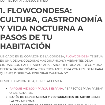
CORRECTO PARA DESCUBRIRLO.
1. FLOWCONDESA:
CULTURA, GASTRONOMÍA
Y VIDA NOCTURNA A
PASOS DE TU
HABITACIÓN
UBICADO EN EL CORAZÓN DE LA CONDESA,
FLOWCONDESA
TE SITÚA
EN UNA DE LAS COLONIAS MÁS DINÁMICAS Y VIBRANTES DE LA
CIUDAD. CON CALLES ARBOLADAS, ARQUITECTURA ART DÉCO Y UNA
OFERTA GASTRONÓMICA IMPRESIONANTE, ESTA ZONA ES IDEAL PARA
QUIENES DISFRUTAN EXPLORAR CAMINANDO.
DESDE FLOWCONDESA, TIENES ACCESO A:
PARQUE MÉXICO Y PARQUE ESPAÑA
, PERFECTOS PARA PASEAR
O EJERCITARSE.
CAFÉS DE ESPECIALIDAD Y RESTAURANTES DE AUTOR
COMO
LALO! Y MEROMA.