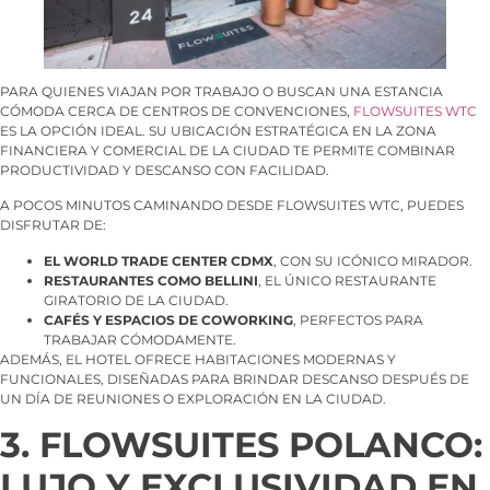
PARA QUIENES VIAJAN POR TRABAJO O BUSCAN UNA ESTANCIA
CÓMODA CERCA DE CENTROS DE CONVENCIONES,
FLOWSUITES WTC
ES LA OPCIÓN IDEAL. SU UBICACIÓN ESTRATÉGICA EN LA ZONA
FINANCIERA Y COMERCIAL DE LA CIUDAD TE PERMITE COMBINAR
PRODUCTIVIDAD Y DESCANSO CON FACILIDAD.
A POCOS MINUTOS CAMINANDO DESDE FLOWSUITES WTC, PUEDES
DISFRUTAR DE:
EL WORLD TRADE CENTER CDMX
, CON SU ICÓNICO MIRADOR.
RESTAURANTES COMO BELLINI
, EL ÚNICO RESTAURANTE
GIRATORIO DE LA CIUDAD.
CAFÉS Y ESPACIOS DE COWORKING
, PERFECTOS PARA
TRABAJAR CÓMODAMENTE.
ADEMÁS, EL HOTEL OFRECE HABITACIONES MODERNAS Y
FUNCIONALES, DISEÑADAS PARA BRINDAR DESCANSO DESPUÉS DE
UN DÍA DE REUNIONES O EXPLORACIÓN EN LA CIUDAD.
3. FLOWSUITES POLANCO:
LUJO Y EXCLUSIVIDAD EN