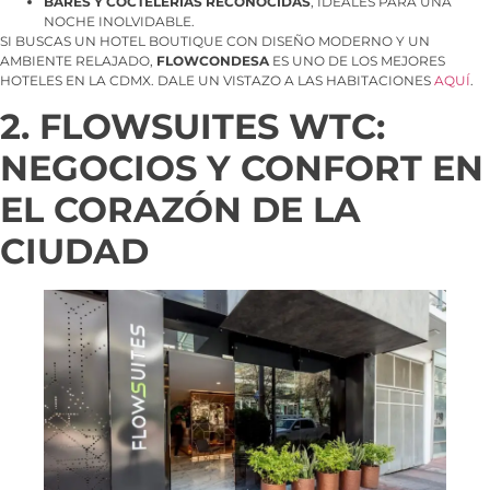
BARES Y COCTELERÍAS RECONOCIDAS
, IDEALES PARA UNA
NOCHE INOLVIDABLE.
SI BUSCAS UN HOTEL BOUTIQUE CON DISEÑO MODERNO Y UN
AMBIENTE RELAJADO,
FLOWCONDESA
ES UNO DE LOS MEJORES
HOTELES EN LA CDMX. DALE UN VISTAZO A LAS HABITACIONES
AQUÍ
.
2. FLOWSUITES WTC:
NEGOCIOS Y CONFORT EN
EL CORAZÓN DE LA
CIUDAD