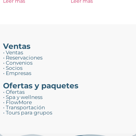
Leer más
Leer más
Ventas
• Ventas
• Reservaciones
• Convenios
• Socios
• Empresas
Ofertas y paquetes
• Ofertas
• Spa y wellness
• FlowMore
• Transportación
• Tours para grupos