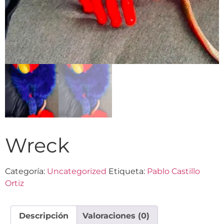
Wreck
Categoría:
Uncategorized
Etiqueta:
Pablo Castillo
Ortiz
Descripción
Valoraciones (0)