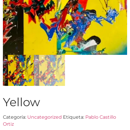
Yellow
Categoría:
Uncategorized
Etiqueta:
Pablo Castillo
Ortiz